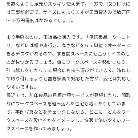
を置くよりも足元がスッキリ使えます。一方で、取り付けに
は工事が必要で、サイズにもよりますが工事費込みで数万円
～10万円程度はかかるでしょう。
より手軽なのは、市販品の購入です。「無印良品」や「ニト
リ」などには幅や奥行き、高さなどを1cm単位でオーダーで
きるデスクがあるので、すき間スペースにも合うサイズのも
のが見つかるでしょう。仮にワークスペースを移動したり、
引っ越しをしたりする場合にも持ち運びができます。造作し
て取り付けるよりも置き家具で対応した方が、変化は対応し
やすいですね。
最近では、無印良品の月額定額サービスが登場したり、間取
りにワークスペースを組み込んだ住宅も増えたりしていま
す。事例写真などをチェックしながら、どこに、どんなワー
クスペースを設けるかをイメージし、快適で使いやすいワー
クスペースを作ってみましょう。