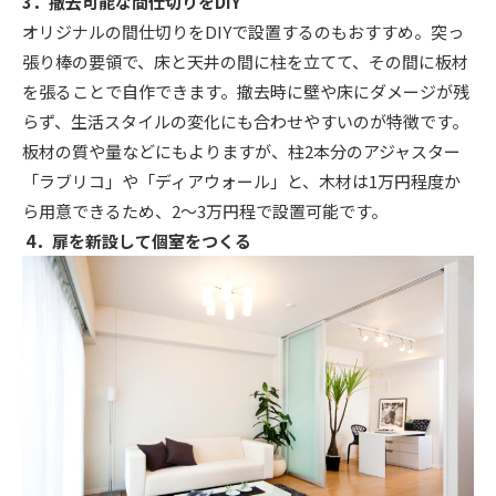
3．撤去可能な間仕切りをDIY
オリジナルの間仕切りをDIYで設置するのもおすすめ。突っ
張り棒の要領で、床と天井の間に柱を立てて、その間に板材
を張ることで自作できます。撤去時に壁や床にダメージが残
らず、生活スタイルの変化にも合わせやすいのが特徴です。
板材の質や量などにもよりますが、柱2本分のアジャスター
「ラブリコ」や「ディアウォール」と、木材は1万円程度か
ら用意できるため、2～3万円程で設置可能です。
4．扉を新設して個室をつくる