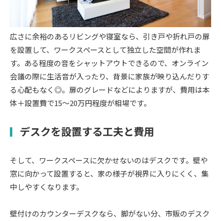
広さに余裕のあるリビングや寝室なら、引き戸や折れ戸の扉
を設置して、ワークスペースとして独立した空間が作れま
す。ある程度の音をシャットアウトできるので、オンライン
会議の際に生活音が入ったり、背景に家族が映り込んだりす
る心配もなく◎。扉のグレードなどによりますが、費用は本
体＋設置費で15～20万円程度が相場です。
デスクを設置する工夫と費用
そして、ワークスペースに欠かせないのはデスクです。壁や
窓に向かって設置すると、家の様子が視界に入りにくく、集
中しやすくなります。
壁付けのカウンターデスクなら、脚がない分、市販のデスク