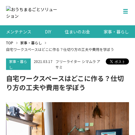
メンテナンス
DIY
住まいのお金
家事・暮らし
TOP
家事・暮らし
自宅ワークスペースはどこに作る？仕切り方の工夫や費用を学ぼう
家事・暮ら
2021.03.17
フリーライター シマムラ ア
し
サミ
自宅ワークスペースはどこに作る？仕切
り方の工夫や費用を学ぼう