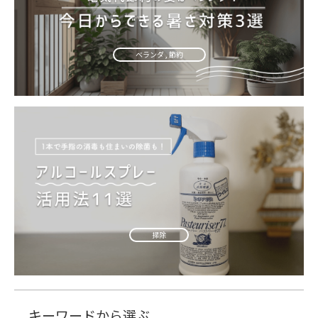
ベランダ , 節約
掃除
キーワードから選ぶ