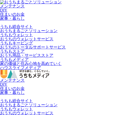
メンテナンス
DIY
住まいのお金
家事・暮らし
うちも総合サイト
おうちまるごとソリューション
うちもウォレット
おうちのウォレットサービス
うちもキーピング
おうちのトータルサポートサービス
うちもストア
おうち用品・サービスストア
うちもメディア
家の価値と住み心地を高めていく
ハウスライフメディア
メンテナンス
DIY
住まいのお金
家事・暮らし
うちも総合サイト
おうちまるごとソリューション
うちもウォレット
おうちのウォレットサービス