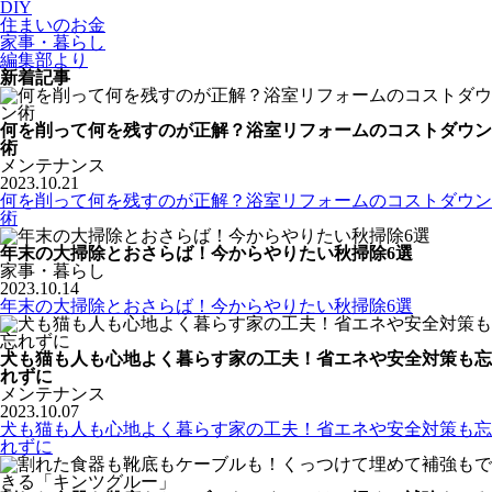
DIY
住まいのお金
家事・暮らし
編集部より
新着記事
何を削って何を残すのが正解？浴室リフォームのコストダウン
術
メンテナンス
2023.10.21
何を削って何を残すのが正解？浴室リフォームのコストダウン
術
年末の大掃除とおさらば！今からやりたい秋掃除6選
家事・暮らし
2023.10.14
年末の大掃除とおさらば！今からやりたい秋掃除6選
犬も猫も人も心地よく暮らす家の工夫！省エネや安全対策も忘
れずに
メンテナンス
2023.10.07
犬も猫も人も心地よく暮らす家の工夫！省エネや安全対策も忘
れずに