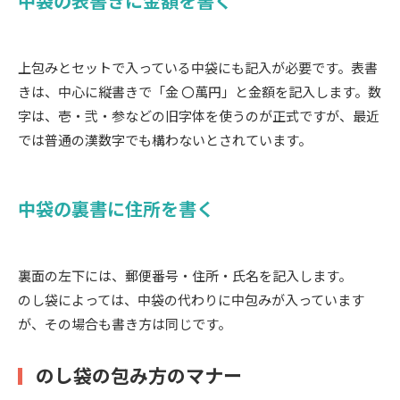
中袋の表書きに金額を書く
上包みとセットで入っている中袋にも記入が必要です。表書
きは、中心に縦書きで「金 〇萬円」と金額を記入します。数
字は、壱・弐・参などの旧字体を使うのが正式ですが、最近
では普通の漢数字でも構わないとされています。
中袋の裏書に住所を書く
裏面の左下には、郵便番号・住所・氏名を記入します。
のし袋によっては、中袋の代わりに中包みが入っています
が、その場合も書き方は同じです。
のし袋の包み方のマナー