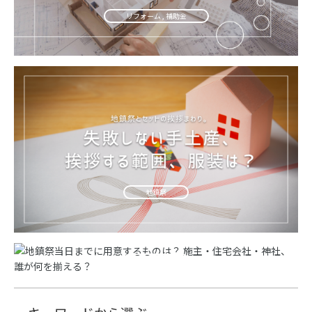
リフォーム , 補助金
地鎮祭
地鎮祭