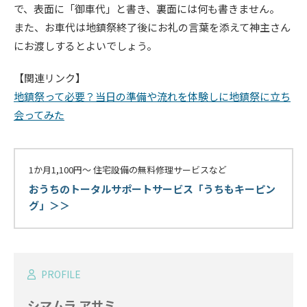
で、表面に「御車代」と書き、裏面には何も書きません。
また、お車代は地鎮祭終了後にお礼の言葉を添えて神主さん
にお渡しするとよいでしょう。
【関連リンク】
地鎮祭って必要？当日の準備や流れを体験しに地鎮祭に立ち
会ってみた
1か月1,100円〜 住宅設備の無料修理サービスなど
おうちのトータルサポートサービス「うちもキーピン
グ」＞＞
PROFILE
シマムラ アサミ