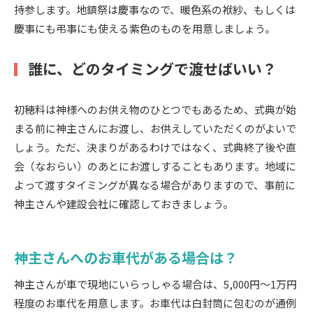
持参します。地鎮祭は慶事なので、暖色系の袱紗、もしくは
慶事にも弔事にも使える紫色のものを用意しましょう。
誰に、どのタイミングで渡せばいい？
初穂料は神様へのお供え物のひとつでもあるため、式典が始
まる前に神主さんにお渡し、お供えしていただくのがよいで
しょう。ただ、決まりがあるわけではなく、式典終了後や直
会（なおらい）のあとにお渡しすることもあります。地域に
よって渡すタイミングが異なる場合がありますので、事前に
神主さんや建設会社に確認しておきましょう。
神主さんへのお車代がある場合は？
神主さんが車で現地にいらっしゃる場合は、5,000円～1万円
程度のお車代を用意します。お車代は白封筒に包むのが通例