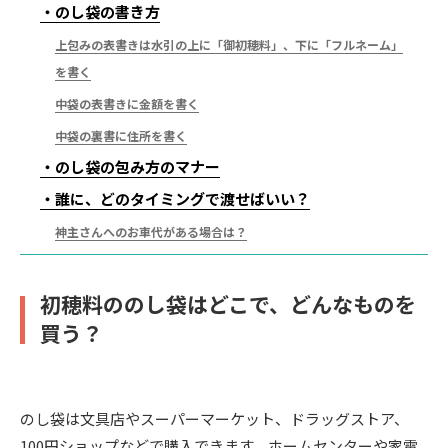
のし袋の書き方
上包みの表書きは水引の上に「御初穂料」、下に「フルネーム」
を書く
中袋の表書きに金額を書く
中袋の裏書に住所を書く
のし袋の包み方のマナー
誰に、どのタイミングで渡せばいい？
神主さんへのお車代がある場合は？
初穂料ののし袋はどこで、どんなものを
買う？
のし袋は文具店やスーパーマーケット、ドラッグストア、
100円ショップなどで購入できます。ホームセンターや家電