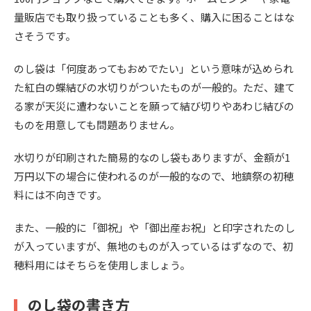
量販店でも取り扱っていることも多く、購入に困ることはな
さそうです。
のし袋は「何度あってもおめでたい」という意味が込められ
た紅白の蝶結びの水切りがついたものが一般的。ただ、建て
る家が天災に遭わないことを願って結び切りやあわじ結びの
ものを用意しても問題ありません。
水切りが印刷された簡易的なのし袋もありますが、金額が1
万円以下の場合に使われるのが一般的なので、地鎮祭の初穂
料には不向きです。
また、一般的に「御祝」や「御出産お祝」と印字されたのし
が入っていますが、無地のものが入っているはずなので、初
穂料用にはそちらを使用しましょう。
のし袋の書き方