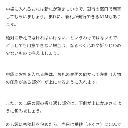
中袋に入れるお札は新札が望ましいので、銀行の窓口で両替
してもらいましょう。まれに、新札が発行できるATMもあり
ます。
絶対に新札でなければいけない、というわけではないので、
どうしても用意できない場合は、なるべく汚れや折りじわの
少ないもので揃えましょう。
中袋にお札を入れる際は、お札の表面の向かって左側（人物
の印刷がある部分）が上になるように入れます。
また、のし袋の裏の折り返し部分は、下側が上にかぶさるよ
うに包みましょう。
のし袋に初穂料を包めたら、当日は袱紗（ふくさ）に包んで